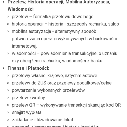
Przelew, Historia operacji, Mobilna Autoryzacja,
Wiadomości
przelew – formatka przelewu dowolnego
historia operacji – historia i szczegóły rachunku, saldo
mobilna autoryzacja - alternatywny sposób
potwierdzania operacji wykonywanych w bankowości
internetowej,
wiadomości – powiadomienia transakcyjne, o uznaniu
czy obciążeniu rachunku, wiadomości z banku
Finanse i Płatności:
przelewy własne, krajowe, natychmiastowe
przelewy do ZUS oraz przelewy podatkowe/celne
powtarzanie wykonanych przelewów
przelew zwrotny
przelew QR – wykonywanie transakcji skanując kod QR
sm@rt wypłata
zakładanie i likwidowanie lokat