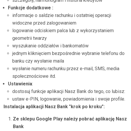
szczegóły, harmonogram i historia kredytów
Funkcje dodatkowe :
informacje o saldzie rachunku i ostatniej operacji
widoczne przed zalogowaniem
logowanie odciskiem palca lub z wykorzystaniem
geometrii twarzy
wyszukanie oddziałów i bankomatów
jednym kliknięciem bezpośrednie wybranie telefonu do
banku czy wysłanie maila
wysłanie numeru rachunku przez e-mail, SMS, media
społecznościowe itd.
Ustawienia
:
dostosuj funkcje aplikacji Nasz Bank do tego, co lubisz:
ustaw e-PIN, logowanie, powiadomienia i swoje profile.
Instalacja aplikacji Nasz Bank "krok po kroku":
Ze sklepu Google Play należy pobrać aplikację Nasz
Bank