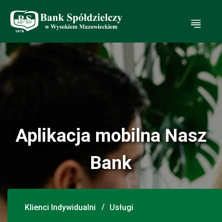
Ot
Aplikacja mobilna Nasz
Bank
Klienci Indywidualni
Usługi