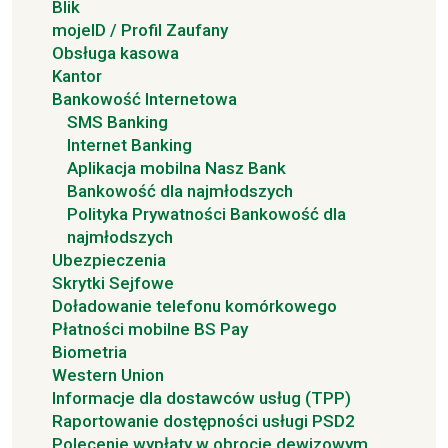
Blik
mojeID / Profil Zaufany
Obsługa kasowa
Kantor
Bankowość Internetowa
SMS Banking
Internet Banking
Aplikacja mobilna Nasz Bank
Bankowość dla najmłodszych
Polityka Prywatności Bankowość dla
najmłodszych
Ubezpieczenia
Skrytki Sejfowe
Doładowanie telefonu komórkowego
Płatności mobilne BS Pay
Biometria
Western Union
Informacje dla dostawców usług (TPP)
Raportowanie dostępności usługi PSD2
Polecenie wypłaty w obrocie dewizowym