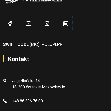
SWIFT CODE
(BIC): POLUPLPR
Kontakt
Jagiellońska 14
18-200 Wysokie Mazowieckie
+48 86 306 76 00