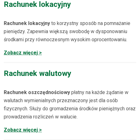
Rachunek lokacyjny
Rachunek lokacyjny
to korzystny sposób na pomnażanie
pieniędzy. Zapewnia większą swobodę w dysponowaniu
środkami przy równoczesnym wysokim oprocentowaniu.
Zobacz więcej >
Rachunek walutowy
Rachunek oszczędnościowy
płatny na każde żądanie w
walutach wymienialnych przeznaczony jest dla osób
fizycznych. Służy do gromadzenia środków pieniężnych oraz
prowadzenia rozliczeń w walucie.
Zobacz więcej >