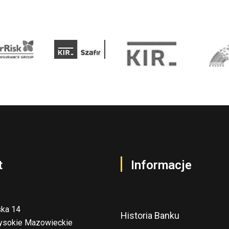
t
Informacje
ska 14
Historia Banku
ysokie Mazowieckie