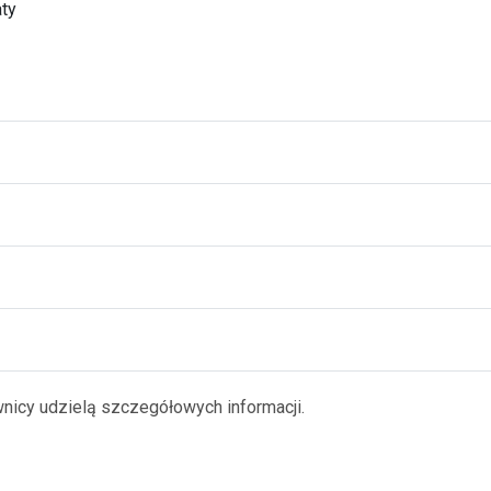
aty
wnicy udzielą szczegółowych informacji.