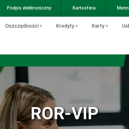
Podpis elektroniczny
Kartosfera
Menni
Oszczędności
Kredyty
Karty
Us
ROR-VIP