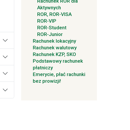
Rachunek ROR dla
Aktywnych
ROR, ROR-VISA
ROR-VIP
ROR-Student
ROR-Junior
Rachunek lokacyjny
Rachunek walutowy
Rachunek KZP, SKO
Podstawowy rachunek
płatniczy
Emerycie, płać rachunki
bez prowizji!