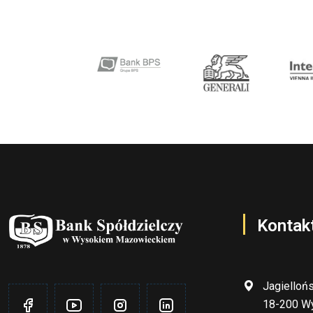
Kontak
Jagielloń
18-200 W