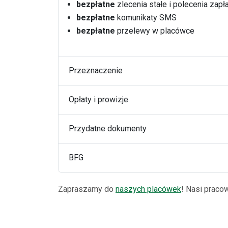
bezpłatne
zlecenia stałe i polecenia zapł
bezpłatne
komunikaty SMS
bezpłatne
przelewy w placówce
Przeznaczenie
Opłaty i prowizje
Przydatne dokumenty
BFG
Zapraszamy do
naszych placówek
! Nasi praco