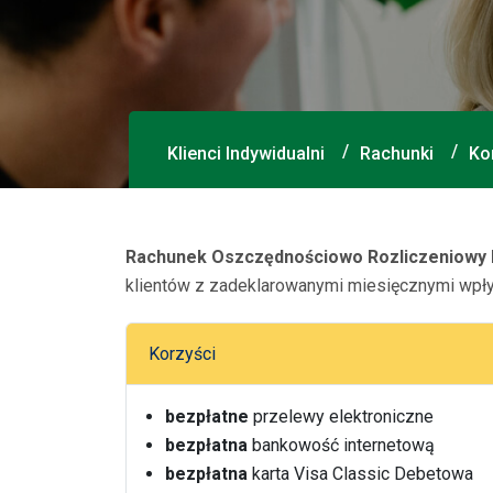
Klienci Indywidualni
Rachunki
Ko
Rachunek Oszczędnościowo Rozliczeniowy
klientów z zadeklarowanymi miesięcznymi wpły
Korzyści
bezpłatne
przelewy elektroniczne
bezpłatna
bankowość internetową
bezpłatna
karta Visa Classic Debetowa