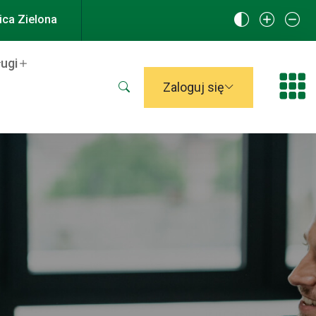
ca Zielona
ługi
Otwórz wyszukiwarkę
Zaloguj się