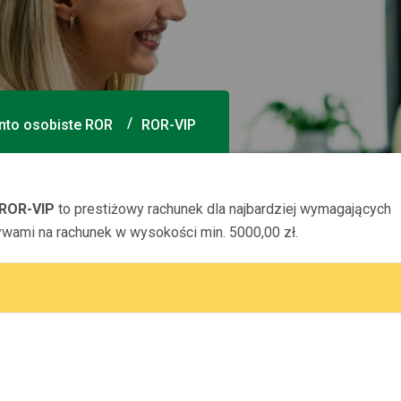
nto osobiste ROR
ROR-VIP
 ROR-VIP
to prestiżowy rachunek dla najbardziej wymagających
wami na rachunek w wysokości min. 5000,00 zł.