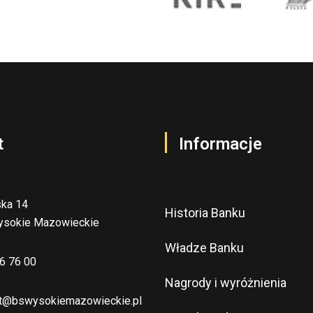
t
Informacje
ska 14
Historia Banku
ysokie Mazowieckie
Władze Banku
6 76 00
Nagrody i wyróżnienia
at@bswysokiemazowieckie.pl