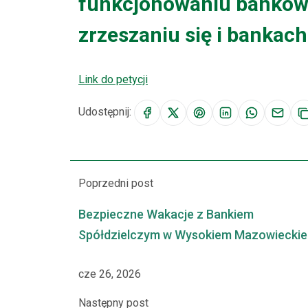
funkcjonowaniu banków 
zrzeszaniu się i bankach
Link do petycji
Udostępnij:
Poprzedni post
Bezpieczne Wakacje z Bankiem
Spółdzielczym w Wysokiem Mazowiecki
cze 26, 2026
Następny post