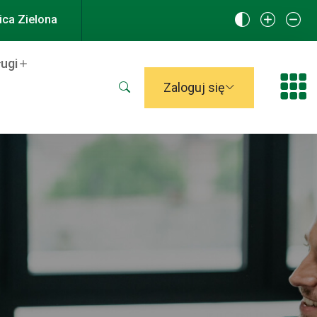
ca Zielona
ługi
Otwórz wyszukiwarkę
Zaloguj się