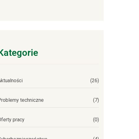
Kategorie
Aktualności
(26)
Problemy techniczne
(7)
Oferty pracy
(0)