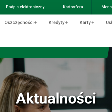
Podpis elektroniczny
Kartosfera
Menni
Oszczędności
Kredyty
Karty
Us
Aktualności