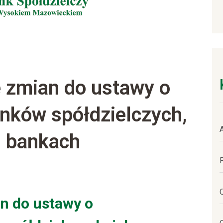
e zmian do ustawy o
nków spółdzielczych,
 i bankach
n do ustawy o