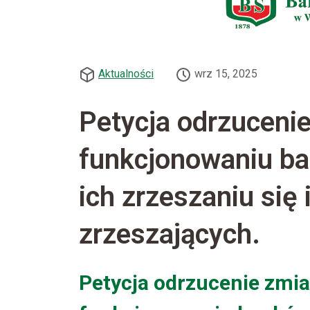
Aktualności
wrz 15, 2025
Petycja odrzuceni
funkcjonowaniu ba
ich zrzeszaniu się
zrzeszających.
Petycja odrzucenie zmia