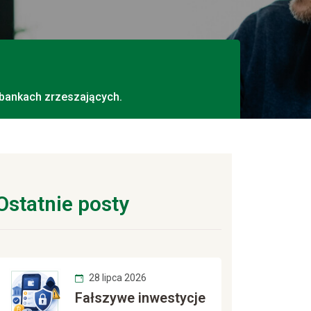
 bankach zrzeszających.
Ostatnie posty
28 lipca 2026
Fałszywe inwestycje