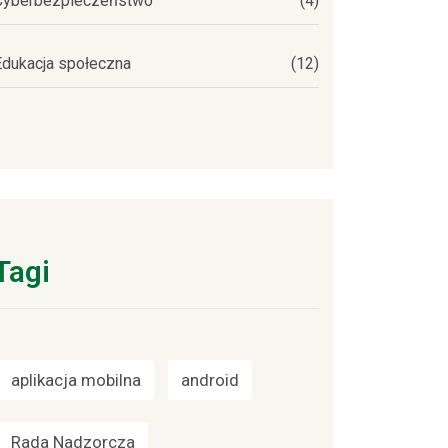
Cyberbezpieczeństwo
(4)
Edukacja społeczna
(12)
Tagi
aplikacja mobilna
android
Rada Nadzorcza