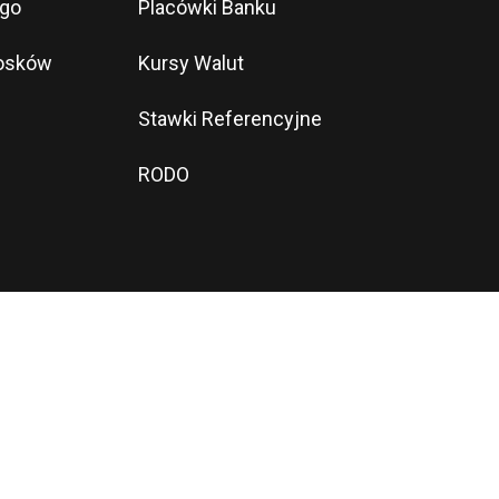
ego
Placówki Banku
iosków
Kursy Walut
Stawki Referencyjne
RODO