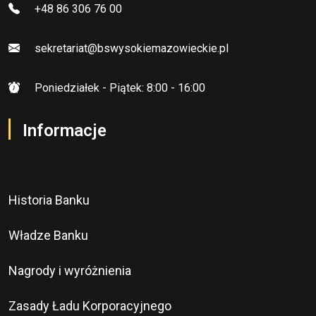
+48 86 306 76 00
sekretariat@bswysokiemazowieckie.pl
Poniedziałek - Piątek: 8:00 - 16:00
Informacje
Historia Banku
Władze Banku
Nagrody i wyróżnienia
Zasady Ładu Korporacyjnego