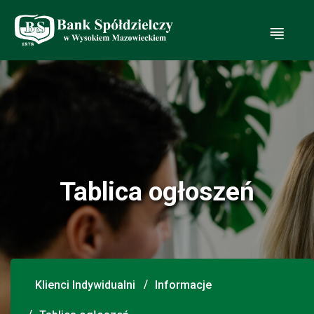
Ot
Tablica ogłoszeń
Klienci Indywidualni
Informacje