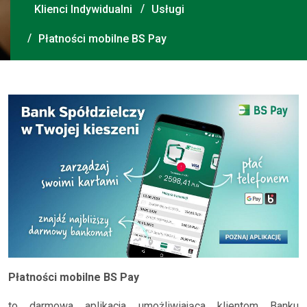
Klienci Indywidualni
Usługi
Płatności mobilne BS Pay
Płatności mobilne BS Pay
to darmowa aplikacja umożliwiająca klientom Banku