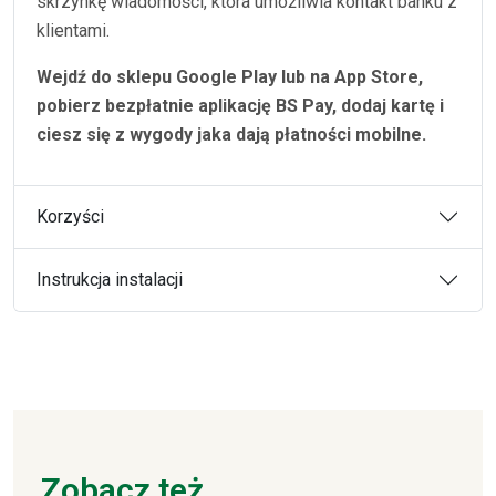
skrzynkę wiadomości, która umożliwia kontakt banku z
klientami.
Wejdź do sklepu Google Play lub na App Store,
pobierz bezpłatnie aplikację BS Pay, dodaj kartę i
ciesz się z wygody jaka dają płatności mobilne.
Korzyści
Instrukcja instalacji
Zobacz też