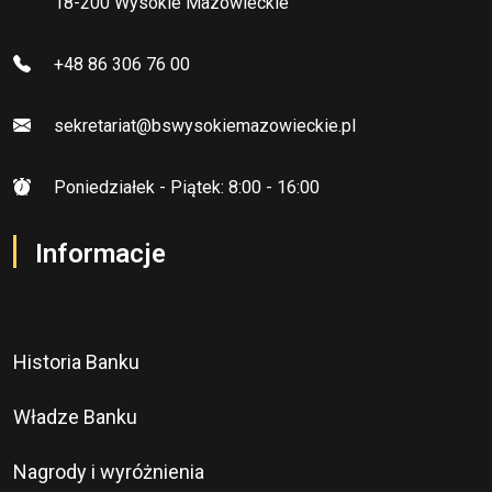
18-200 Wysokie Mazowieckie
+48 86 306 76 00
sekretariat@bswysokiemazowieckie.pl
Poniedziałek - Piątek: 8:00 - 16:00
Informacje
Historia Banku
Władze Banku
Nagrody i wyróżnienia