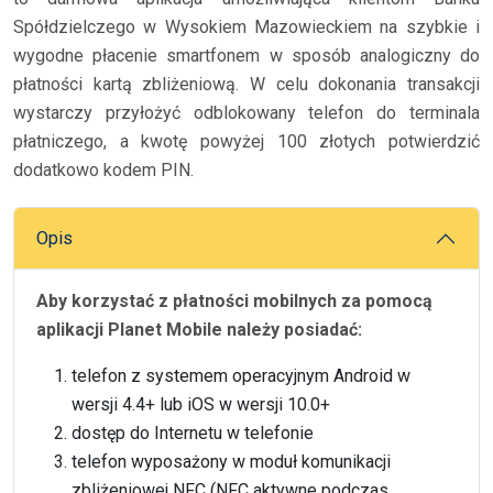
Spółdzielczego w Wysokiem Mazowieckiem na szybkie i
wygodne płacenie smartfonem w sposób analogiczny do
płatności kartą zbliżeniową. W celu dokonania transakcji
wystarczy przyłożyć odblokowany telefon do terminala
płatniczego, a kwotę powyżej 100 złotych potwierdzić
dodatkowo kodem PIN.
Opis
Aby korzystać z płatności mobilnych za pomocą
aplikacji Planet Mobile należy posiadać:
telefon z systemem operacyjnym Android w
wersji 4.4+ lub iOS w wersji 10.0+
dostęp do Internetu w telefonie
telefon wyposażony w moduł komunikacji
zbliżeniowej NFC (NFC aktywne podczas